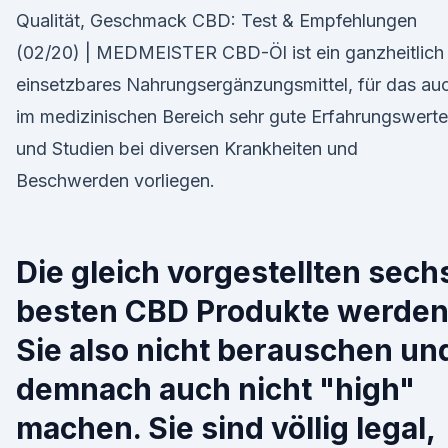
Qualität, Geschmack CBD: Test & Empfehlungen
(02/20) | MEDMEISTER CBD-Öl ist ein ganzheitlich
einsetzbares Nahrungsergänzungsmittel, für das au
im medizinischen Bereich sehr gute Erfahrungswerte
und Studien bei diversen Krankheiten und
Beschwerden vorliegen.
Die gleich vorgestellten sech
besten CBD Produkte werde
Sie also nicht berauschen un
demnach auch nicht "high"
machen. Sie sind völlig legal,