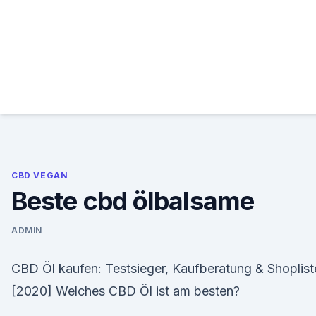
Skip
to
content
CBD VEGAN
Beste cbd ölbalsame
ADMIN
CBD Öl kaufen: Testsieger, Kaufberatung & Shoplist
[2020] Welches CBD Öl ist am besten?