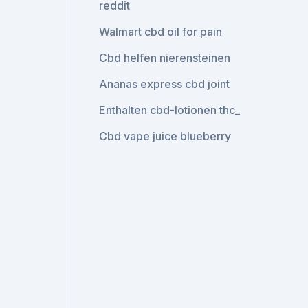
reddit
Walmart cbd oil for pain
Cbd helfen nierensteinen
Ananas express cbd joint
Enthalten cbd-lotionen thc_
Cbd vape juice blueberry