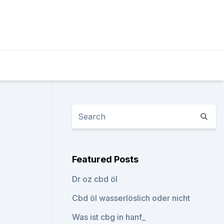
Featured Posts
Dr oz cbd öl
Cbd öl wasserlöslich oder nicht
Was ist cbg in hanf_