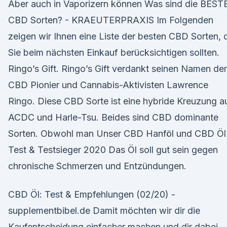
Aber auch in Vaporizern können Was sind die BEST
CBD Sorten? - KRAEUTERPRAXIS Im Folgenden
zeigen wir Ihnen eine Liste der besten CBD Sorten, 
Sie beim nächsten Einkauf berücksichtigen sollten.
Ringo’s Gift. Ringo’s Gift verdankt seinen Namen d
CBD Pionier und Cannabis-Aktivisten Lawrence
Ringo. Diese CBD Sorte ist eine hybride Kreuzung a
ACDC und Harle-Tsu. Beides sind CBD dominante
Sorten. Obwohl man Unser CBD Hanföl und CBD Öl
Test & Testsieger 2020 Das Öl soll gut sein gegen
chronische Schmerzen und Entzündungen.
CBD Öl: Test & Empfehlungen (02/20) -
supplementbibel.de Damit möchten wir dir die
Kaufentscheidung einfacher machen und dir dabei