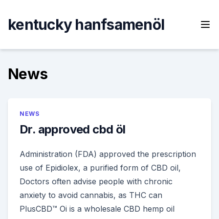
Skip
to
kentucky hanfsamenöl
content
News
NEWS
Dr. approved cbd öl
Administration (FDA) approved the prescription
use of Epidiolex, a purified form of CBD oil,
Doctors often advise people with chronic
anxiety to avoid cannabis, as THC can
PlusCBD™ Oi is a wholesale CBD hemp oil