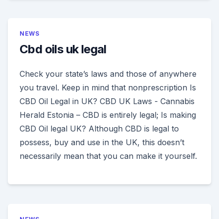
NEWS
Cbd oils uk legal
Check your state’s laws and those of anywhere
you travel. Keep in mind that nonprescription Is
CBD Oil Legal in UK? CBD UK Laws - Cannabis
Herald Estonia – CBD is entirely legal; Is making
CBD Oil legal UK? Although CBD is legal to
possess, buy and use in the UK, this doesn’t
necessarily mean that you can make it yourself.