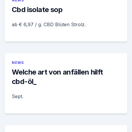
NEWS
Cbd isolate sop
ab € 6,97 / g. CBD Blüten Strolz.
NEWS
Welche art von anfällen hilft
cbd-öl_
Sept.