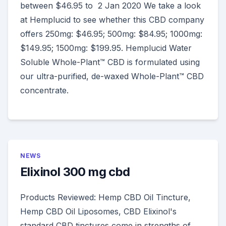
between $46.95 to 2 Jan 2020 We take a look
at Hemplucid to see whether this CBD company
offers 250mg: $46.95; 500mg: $84.95; 1000mg:
$149.95; 1500mg: $199.95. Hemplucid Water
Soluble Whole-Plant™ CBD is formulated using
our ultra-purified, de-waxed Whole-Plant™ CBD
concentrate.
NEWS
Elixinol 300 mg cbd
Products Reviewed: Hemp CBD Oil Tincture,
Hemp CBD Oil Liposomes, CBD Elixinol's
standard CBD tinctures come in strengths of