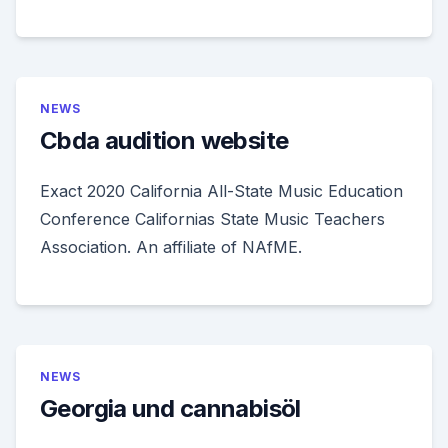
NEWS
Cbda audition website
Exact 2020 California All-State Music Education
Conference Californias State Music Teachers
Association. An affiliate of NAfME.
NEWS
Georgia und cannabisöl