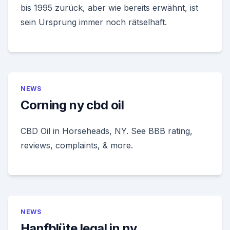
bis 1995 zurück, aber wie bereits erwähnt, ist
sein Ursprung immer noch rätselhaft.
NEWS
Corning ny cbd oil
CBD Oil in Horseheads, NY. See BBB rating,
reviews, complaints, & more.
NEWS
Hanfblüte legal in ny