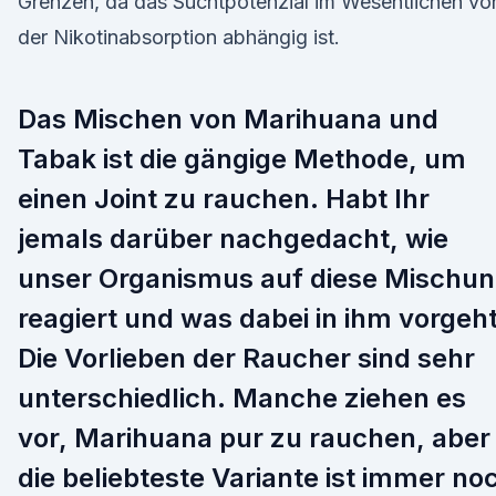
Grenzen, da das Suchtpotenzial im Wesentlichen vo
der Nikotinabsorption abhängig ist.
Das Mischen von Marihuana und
Tabak ist die gängige Methode, um
einen Joint zu rauchen. Habt Ihr
jemals darüber nachgedacht, wie
unser Organismus auf diese Mischu
reagiert und was dabei in ihm vorgeh
Die Vorlieben der Raucher sind sehr
unterschiedlich. Manche ziehen es
vor, Marihuana pur zu rauchen, aber
die beliebteste Variante ist immer no