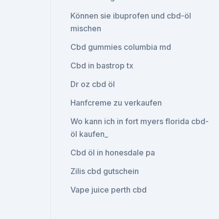
Können sie ibuprofen und cbd-öl
mischen
Cbd gummies columbia md
Cbd in bastrop tx
Dr oz cbd öl
Hanfcreme zu verkaufen
Wo kann ich in fort myers florida cbd-
öl kaufen_
Cbd öl in honesdale pa
Zilis cbd gutschein
Vape juice perth cbd