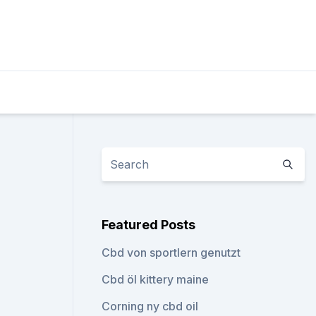
Featured Posts
Cbd von sportlern genutzt
Cbd öl kittery maine
Corning ny cbd oil