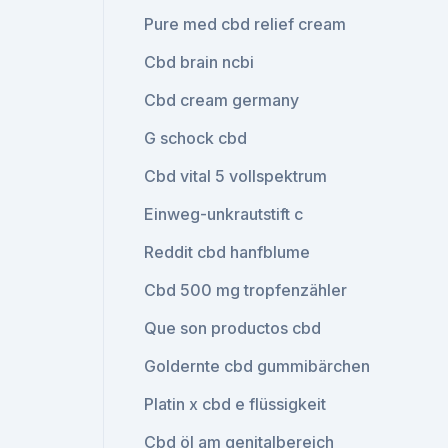
Pure med cbd relief cream
Cbd brain ncbi
Cbd cream germany
G schock cbd
Cbd vital 5 vollspektrum
Einweg-unkrautstift c
Reddit cbd hanfblume
Cbd 500 mg tropfenzähler
Que son productos cbd
Goldernte cbd gummibärchen
Platin x cbd e flüssigkeit
Cbd öl am genitalbereich